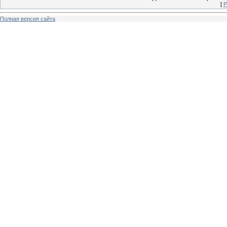
[
Р
Полная версия сайта