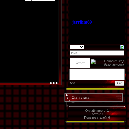
500
Статистика
Онлайн всего:
1
Гостей:
1
Пользователей:
0