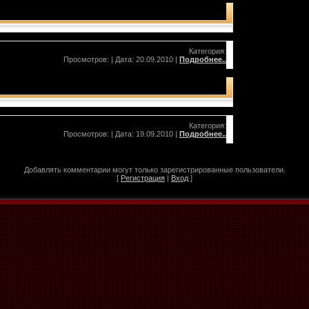
Категория:
Просмотров: | Дата:
20.09.2010
|
Подробнее..
Категория:
Просмотров: | Дата:
19.09.2010
|
Подробнее..
Добавлять комментарии могут только зарегистрированные пользователи.
[
Регистрация
|
Вход
]